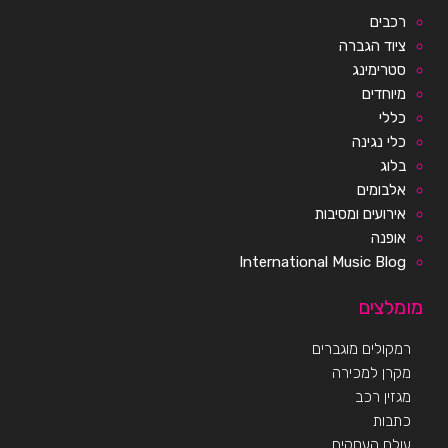
רכבים
ציוד הגברה
סטרימינג
מיוחדים
כללי
כלי נגינה
בלוג
אלבומים
אירועים ומסיבות
אופנה
International Music Blog
מומלצים
רמקולים מוגברים
מקרן למכירה
מגזין רכב
כתבות
עולם העסקים