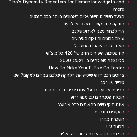
Gloo's Dynamify Repeaters for Elementor widgets and
more
מצעד השירים הישראליים האהובים ביותר בכל הזמנים
מוזיקה לתינוקות – מה כדאי לדעת
איך לבחור מצנן לאירוע שלכם
עיצוב בלונים ומוזיקה לאירועים
האם כלבים אוהבים מוזיקה?
ליין מסיבות היפ הופ חדש של 420 כל מוצ"ש
כלי נגינה פופולריים ב- 2020-2021
How To Make Your E-Bike Go Faster
צריכים רכב חדש שיסיע את הלהקה שלכם ממקום למקום? עשו
טרייד אין רכב
מרימים אירוע בטבע? אתם צריכים רכב מסחרי
הובלת פסנתרים עם מנוף זרוע
איזה תיקי נשים מתאימים לכל אירוע?
רמקולים מוגברים
השכרת מקרן
מכונת עשן
רוני פיטרסון – אגדת גיטרה ישראלית