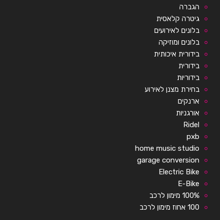
הגברה
גיטרה קלאסית
בלונים לאירועים
בלונים ומוזיקה
בידורית איכותית
בידורית
בידוריות
בחירת מצנן לאירוע
ארנקים
אורגניות
Ridel
pxb
home music studio
garage conversion
Electric Bike
E-Bike
100% מימון לרכב
100 אחוז מימון לרכב