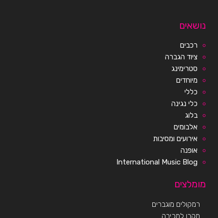
נושאים
רכבים
ציוד הגברה
סטרימינג
מיוחדים
כללי
כלי נגינה
בלוג
אלבומים
אירועים ומסיבות
אופנה
International Music Blog
מומלצים
רמקולים מוגברים
מקרן למכירה