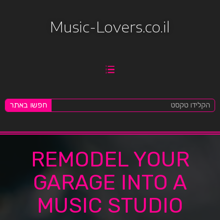
Music-Lovers.co.il
חפשו באתר
REMODEL YOUR
GARAGE INTO A
MUSIC STUDIO