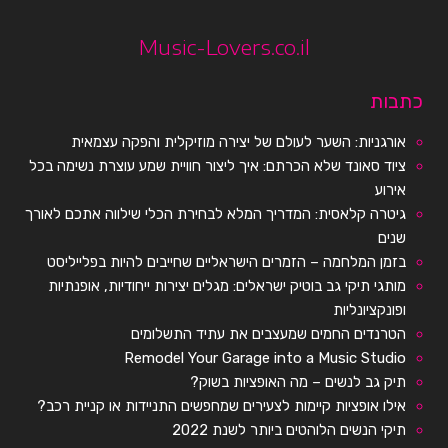
Music-Lovers.co.il
כתבות
אורגניות: השער לעולם של יצירה מוזיקלית והפקה עצמאית
ציוד סאונד שלא הכרתם: איך ליצור חוויית שמע עוצרת נשימה בכל
אירוע
גיטרה קלאסית: המדריך המלא לבחירת הכלי שילווה אתכם לאורך
שנים
בזמן המלחמה – הזמרים הישראליים שחייבים להיות בפלייליסט
מותגי תיקי גב בוטיק ישראלים: מגלים יצירות ייחודיות, אופנתיות
ופונקציונליות
הטרנדים החמים שמעצבים את עתיד התשלומים
Remodel Your Garage into a Music Studio
תיק גב לנשים – מה האופציות בשוק?
אילו אופציות קיימות לצעירים שמחפשים התניידות או קניית רכב?
תיקי הנשים הלוהטים ביותר לשנת 2022