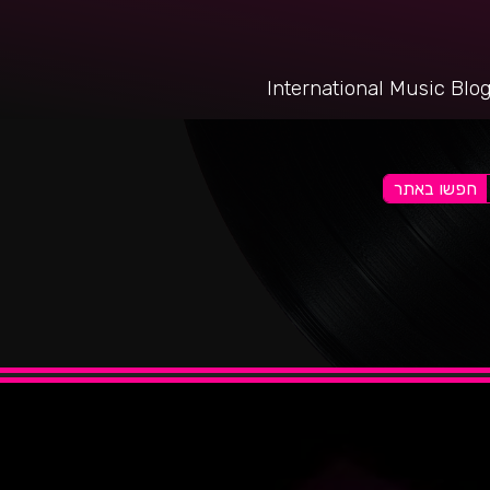
International Music Blo
חפשו באתר