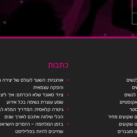
כתבות
נשים
אורגניות: השער לעולם של יצירה מ
ים
והפקה עצמאית
לנשים
ציוד סאונד שלא הכרתם: איך ליצור
קוסטיים
שמע עוצרת נשימה בכל אירוע
סטר
גיטרה קלאסית: המדריך המלא לב
 שקועים מחיר
הכלי שילווה אתכם לאורך שנים
ם שקועים
בזמן המלחמה – הזמרים הישראלי
 מוגברים
שחייבים להיות בפלייליסט