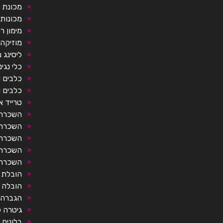
מכונת 
מכונות 
מימון ר
מוזיקה 
ליסינג מ
כלי נגינ
כלבים ו
כלבים ו
טרייד א
השכרת 
השכרת 
השכרת 
השכרת 
השכרת 
הובלת 
הובלה ע
הגברה
גיטרה 
בלונים 