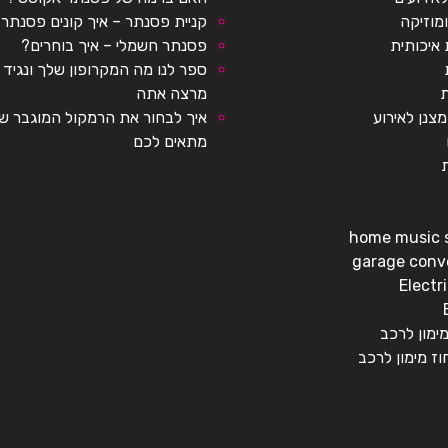
ומוזיקה
קניית פסנתר – איך קונים פסנתר
 איכותית
פסנתר חשמלי – איך בוחרים?
ספר לנו מה המקרופון שלך ונגיד 
ת
מרצה אתה
צנן לאירוע
איך לבחור את הרמקול המוגבר ש
מתאים לכם
ת
home music 
garage conv
Electr