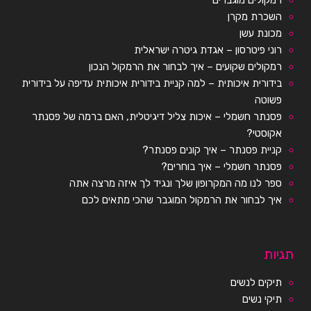
השכרת מקרן
מכונת עשן
רוני פיטרסון – אגדת גיטרה ישראלית
רמקולים שקועים – איך לבחור את הרמקול הנכון
בידורית איכותית – למה קניית בידורית איכותית עדיפה על בידורית
פשוטה
פסנתר חשמלי – איכות צליל דיגיטלית, האם ברמה של פסנתר
אקוסטי?
קניית פסנתר – איך קונים פסנתר?
פסנתר חשמלי – איך בוחרים?
ספר לנו מה המקרופון שלך ונגיד לך איזה מרצה אתה
איך לבחור את הרמקול המוגבר שהכי מתאים לכם
תגיות
תיקים לנשים
תיקי נשים