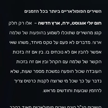
השירים הפופולאריים ביותר בכל הזמנים
חום יולי אוגוסט, ירח, ארץ חדשה
– אלו רק חלק
קטן מהשירים שתוכלו לשמוע
בהופעות של שלמה
ארצי
. מדברים לא פעם על טקס מיוחד, משהו שאי
אפשר להבין אם לא נוכחים בו. בין אם זה בזכות
הקשר של שלמה עם הקהל ובין אם זה בזכות
העובדה שכול הופעה נמשכת מספר שעות, שלא
נדבר על כך שכל מי שרוצה לקנות כרטיס צריך
להזמין שבועות וחודשים מראש.
השירים הנ"ל הינם שירים פופולאריים מאוד בקרב