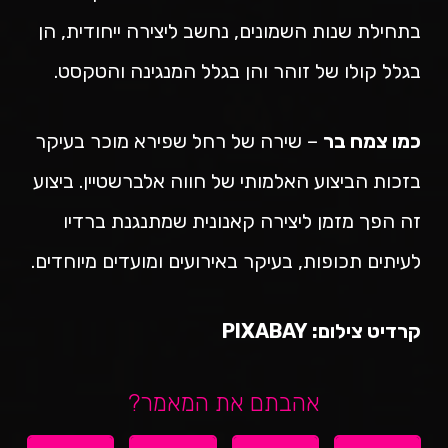
בתחילת שנות השמונים, נחשב ליצירה ייחודית, הן
בגלל קולו של זוהר והן בגלל המנגינה והטקסט.
כמו צמח בר
– שירה של רחל שפירא מוכר בעיקר
בזכות הביצוע האלמותי של חווה אלברשטיין. ביצוע
זה הפך מזמן ליצירה קאנונית שמתנגנת ברדיו
לעיתים תכופות, בעיקר באירועים ומועדים מיוחדים.
קרדיט צילום:
PIXABAY
אהבתם את המאמר?