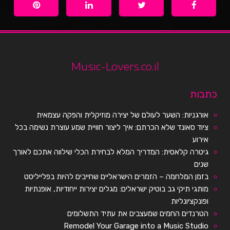
Music-Lovers.co.il
כתבות
אורגניות: השער לעולם של יצירה מוזיקלית והפקה עצמאית
ציוד סאונד שלא הכרתם: איך ליצור חוויית שמע עוצרת נשימה בכל
אירוע
גיטרה קלאסית: המדריך המלא לבחירת הכלי שילווה אתכם לאורך
שנים
בזמן המלחמה – הזמרים הישראליים שחייבים להיות בפלייליסט
מותגי תיקי גב בוטיק ישראלים: מגלים יצירות ייחודיות, אופנתיות
ופונקציונליות
הטרנדים החמים שמעצבים את עתיד התשלומים
Remodel Your Garage into a Music Studio