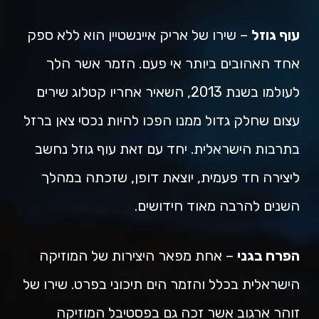
עוף גוזל
– שירו של אריק איינשטיין הוא ללא ספק
אחד האהובים ביותר אי פעם. הזמר אשר הלך
לעולמו בשנת 2013, השאיר אחריו קטלוג שירים
עצום שחלק גדול ממנו הפכו להיות נכסי צאן ברזל
בתרבות הישראלית. יחד עם זאת עוף גוזל נחשב
ליצירה חד פעמית, יוצאת דופן, שזכתה במהלך
השנים להרבה מאוד חידושים.
הפרח בגני
– אחת מפאר היצירות של המוזיקה
הישראלית בכלל והזמר הים תיכוני בפרט. שירו של
זוהר ארגוב אשר זכה גם בפסטיבל המוזיקה