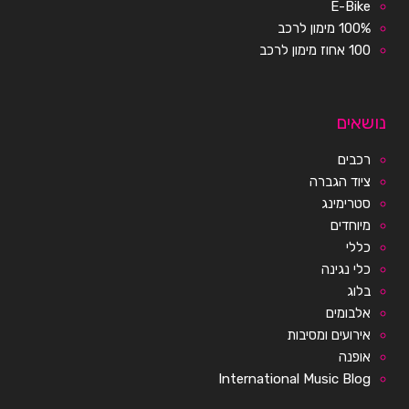
E-Bike
100% מימון לרכב
100 אחוז מימון לרכב
נושאים
רכבים
ציוד הגברה
סטרימינג
מיוחדים
כללי
כלי נגינה
בלוג
אלבומים
אירועים ומסיבות
אופנה
International Music Blog